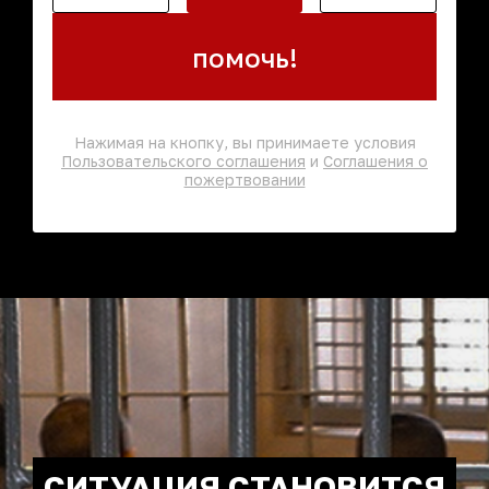
помочь!
Нажимая на кнопку, вы принимаете условия
Пользовательского соглашения
и
Соглашения о
пожертвовании
СИТУАЦИЯ СТАНОВИТСЯ