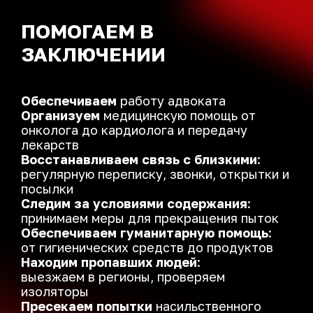
ПОМОГАЕМ В
ЗАКЛЮЧЕНИИ
Обеспечиваем
работу адвоката
Организуем
медицинскую помощь от
онколога
до кардиолога и передачу
лекарств
Восстанавливаем связь с близкими
:
регулярную переписку, звонки, открытки и
посылки
Следим за условиями содержания
:
принимаем меры для прекращения пыток
Обеспечиваем гуманитарную помощь
:
от гигиенических средств до продуктов
Находим пропавших людей
:
выезжаем в регионы, проверяем
изоляторы
Пресекаем попытки
насильственного