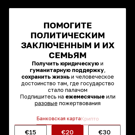
ПОМОГИТЕ
ПОЛИТИЧЕСКИМ
ЗАКЛЮЧЕННЫМ И ИХ
СЕМЬЯМ
Получить юридическую
и
гуманитарную поддержку
,
сохранить жизнь
и человеческое
достоинство там, где государство
стало палачом
Подпишитесь на
ежемесячные
или
разовые
пожертвования
Банковская карта
Крипто
€15
€20
€30