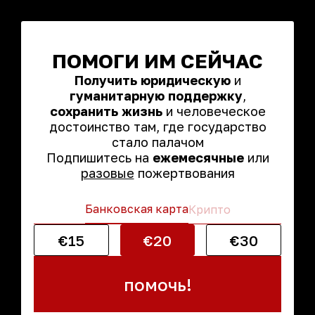
ПОМОГИ ИМ СЕЙЧАС
Получить юридическую
и
гуманитарную поддержку
,
сохранить жизнь
и человеческое
достоинство там, где государство
стало палачом
Подпишитесь на
ежемесячные
или
разовые
пожертвования
Банковская карта
Крипто
€15
€20
€30
помочь!