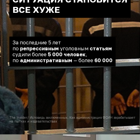
ВСЕ ХУЖЕ
За последние 5 лет
по
репрессивным
уголовным
статьям
судили более
5 000 человек
,
по
административным
— более
60 000
The Insider/ Исповедь заключенных. Как администрация ФСИН зарабатывает
на пытках и издевательствах