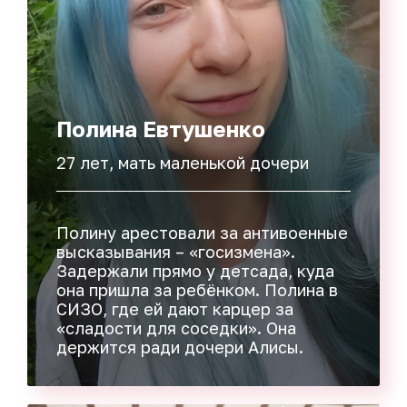
Полина Евтушенко
27 лет, мать маленькой дочери
Полину арестовали за антивоенные
высказывания – «госизмена».
Задержали прямо у детсада, куда
она пришла за ребёнком. Полина в
СИЗО, где ей дают карцер за
«сладости для соседки». Она
держится ради дочери Алисы.