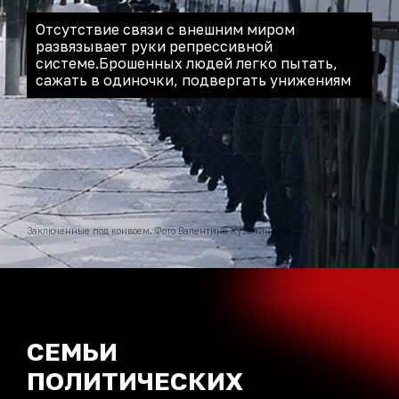
Отсутствие связи с внешним миром
развязывает руки репрессивной
системе.
Брошенных людей легко пытать,
сажать в одиночки, подвергать унижениям
Заключенные под конвоем. Фото Валентина Кузьмина/ТАСС
СЕМЬИ
ПОЛИТИЧЕСКИХ