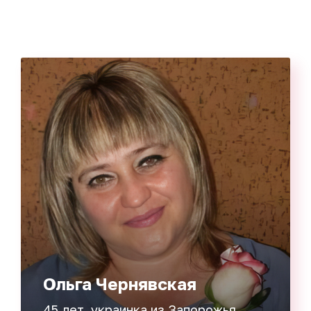
Ольга Чернявская
45 лет, украинка из Запорожья