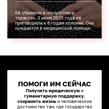
Eё обвинили в «подготовке
теракта». 3 июня 2025 года её
приговорили к 8 годам колонии. Она
нуждается в медицинской помощи.
ПОМОГИ ИМ СЕЙЧАС
Получить юридическую
и
гуманитарную поддержку
,
сохранить жизнь
и человеческое
достоинство там, где государство