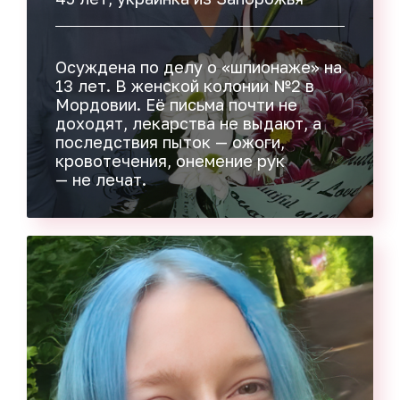
Осуждена по делу о «шпионаже» на
13 лет. В женской колонии №2 в
Мордовии. Её письма почти не
доходят, лекарства не выдают, а
последствия пыток — ожоги,
кровотечения, онемение рук
— не лечат.