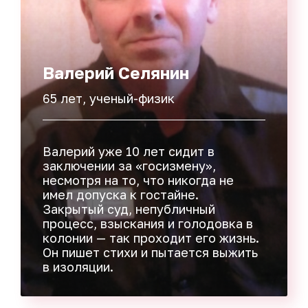
Валерий Селянин
65 лет, ученый-физик
Валерий уже 10 лет сидит в
заключении за «госизмену»,
несмотря на то, что никогда не
имел допуска к гостайне.
Закрытый суд, непубличный
процесс, взыскания и голодовка в
колонии — так проходит его жизнь.
Он пишет стихи и пытается выжить
в изоляции.