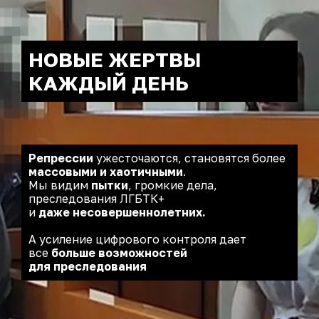
НОВЫЕ ЖЕРТВЫ
КАЖДЫЙ ДЕНЬ
Репрессии
ужесточаются, становятся более
массовыми и хаотичными
.
Мы видим
пытки
,
громкие дела,
преследования ЛГБТК+
и
даже несовершеннолетних.
А усиление цифрового контроля дает
все
больше возможностей
для преследования